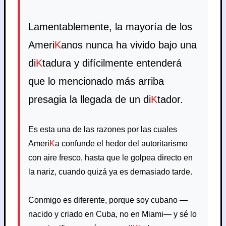
Lamentablemente, la mayoría de los
Ameri
K
anos nunca ha vivido bajo una
di
K
tadura y difícilmente entenderá
que lo mencionado más arriba
presagia la llegada de un di
K
tador.
Es esta una de las razones por las cuales
Ameri
K
a confunde el hedor del autoritarismo
con aire fresco, hasta que le golpea directo en
la nariz, cuando quizá ya es demasiado tarde.
Conmigo es diferente, porque soy cubano —
nacido y criado en Cuba, no en Miami— y sé lo