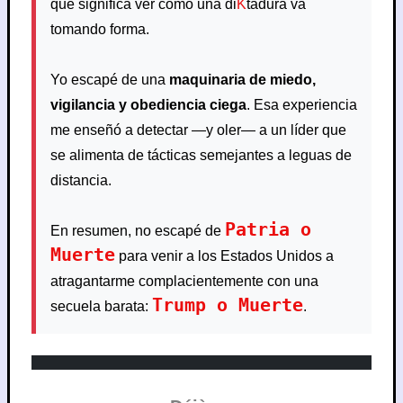
que significa ver cómo una di
K
tadura va
tomando forma.
Yo escapé de una
maquinaria de miedo,
vigilancia y obediencia ciega
. Esa experiencia
me enseñó a detectar —y oler— a un líder que
se alimenta de tácticas semejantes a leguas de
distancia.
Patria o
En resumen, no escapé de
Muerte
para venir a los Estados Unidos a
atragantarme complacientemente con una
Trump o Muerte
secuela barata:
.