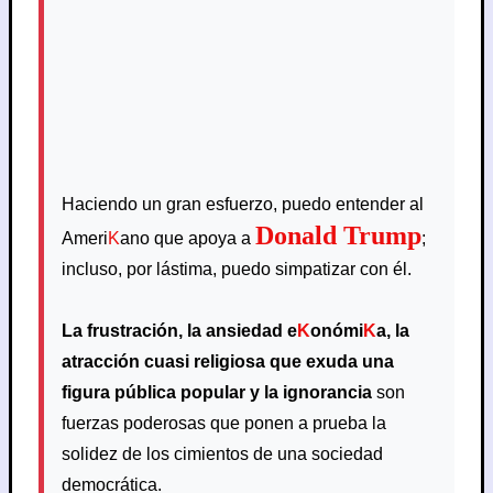
Haciendo un gran esfuerzo, puedo entender al
Donald Trump
Ameri
K
ano que apoya a
;
incluso, por lástima, puedo simpatizar con él.
La frustración, la ansiedad e
K
onómi
K
a, la
atracción cuasi religiosa que exuda una
figura pública popular y la ignorancia
son
fuerzas poderosas que ponen a prueba la
solidez de los cimientos de una sociedad
democrática.