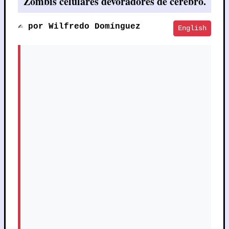
Zombis celulares devoradores de cerebro.
✍️ por Wilfredo Domínguez
English